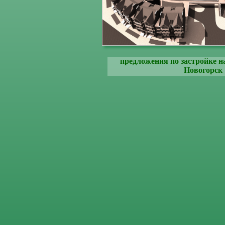
предложения по застройке 
Новогорск