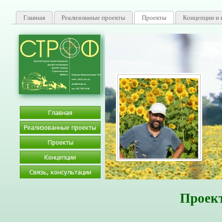
Главная
Реализованые проекты
Проекты
Концепции и 
Сертифицированный специ
Проек