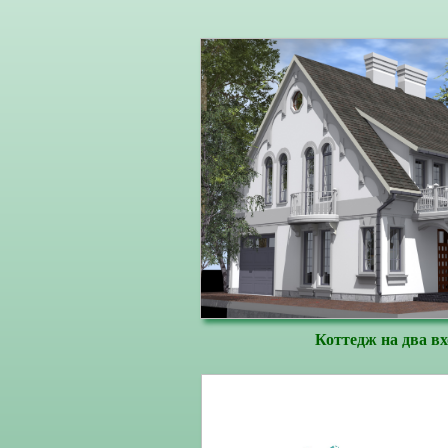
Коттедж на два вх