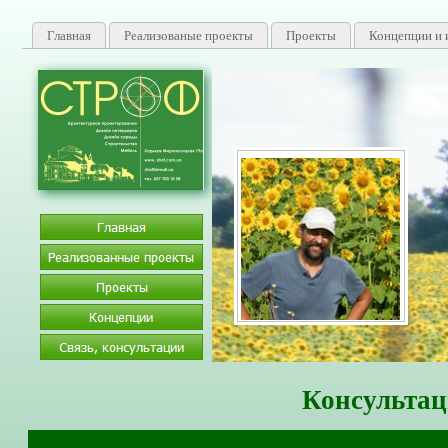
Главная
Реализованые проекты
Проекты
Концепции и 
Се
Консультац